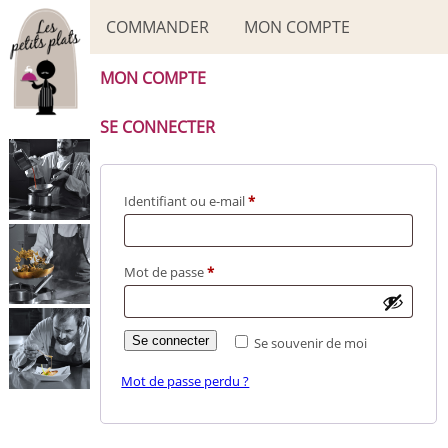
COMMANDER
MON COMPTE
MON COMPTE
SE CONNECTER
Obligatoire
Identifiant ou e-mail
*
Obligatoire
Mot de passe
*
Se connecter
Se souvenir de moi
Mot de passe perdu ?